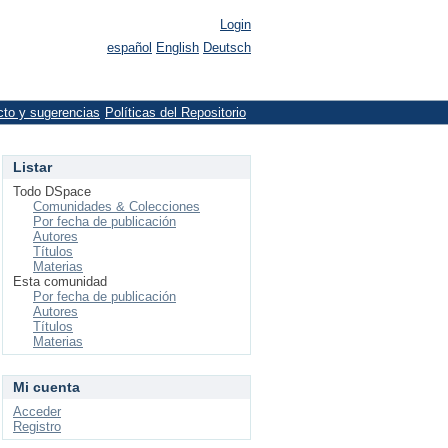
Login
español
English
Deutsch
cto y sugerencias
Políticas del Repositorio
Listar
Todo DSpace
Comunidades & Colecciones
Por fecha de publicación
Autores
Títulos
Materias
Esta comunidad
Por fecha de publicación
Autores
Títulos
Materias
Mi cuenta
Acceder
Registro