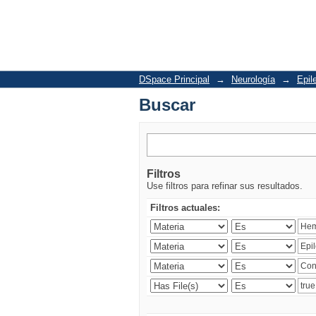
Buscar
DSpace Principal
→
Neurología
→
Epil
Buscar
Filtros
Use filtros para refinar sus resultados.
Filtros actuales: