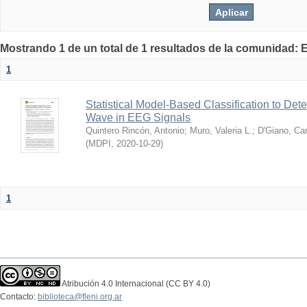
Mostrando 1 de un total de 1 resultados de la comunidad: E
1
Statistical Model-Based Classification to Dete
Wave in EEG Signals
Quintero Rincón, Antonio
;
Muro, Valeria L.
;
D'Giano, Car
(
MDPI
,
2020-10-29
)
1
Atribución 4.0 Internacional (CC BY 4.0)
Contacto:
biblioteca@fleni.org.ar