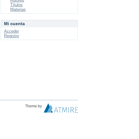
Autores
Títulos
Materias
Mi cuenta
Acceder
Registro
Theme by