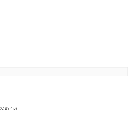
(CC BY 4.0)