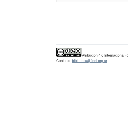
Atribución 4.0 Internacional 
Contacto:
biblioteca@fleni.org.ar