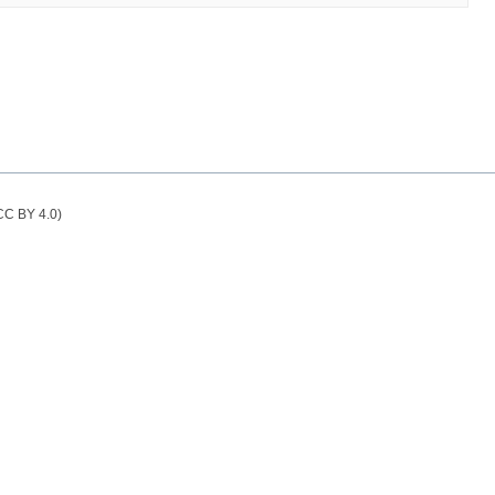
(CC BY 4.0)