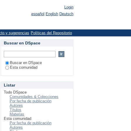
Login
español
English
Deutsch
cto y sugerencias
Políticas del Repositorio
Buscar en DSpace
Buscar en DSpace
Esta comunidad
Listar
Todo DSpace
Comunidades & Colecciones
Por fecha de publicación
Autores
Títulos
Materias
Esta comunidad
Por fecha de publicación
Autores