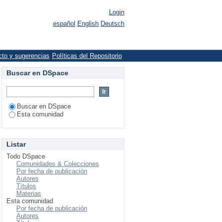
Login
español
English
Deutsch
cto y sugerencias
Políticas del Repositorio
Buscar en DSpace
Buscar en DSpace
Esta comunidad
Listar
Todo DSpace
Comunidades & Colecciones
Por fecha de publicación
Autores
Títulos
Materias
Esta comunidad
Por fecha de publicación
Autores