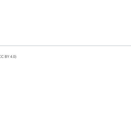
(CC BY 4.0)