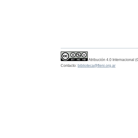
Atribución 4.0 Internacional 
Contacto:
biblioteca@fleni.org.ar