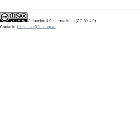
Atribución 4.0 Internacional (CC BY 4.0)
Contacto:
biblioteca@fleni.org.ar