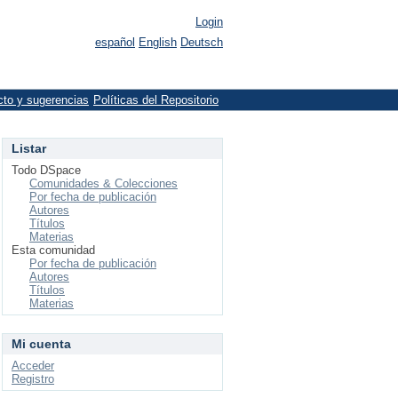
Login
español
English
Deutsch
cto y sugerencias
Políticas del Repositorio
Listar
Todo DSpace
Comunidades & Colecciones
Por fecha de publicación
Autores
Títulos
Materias
Esta comunidad
Por fecha de publicación
Autores
Títulos
Materias
Mi cuenta
Acceder
Registro