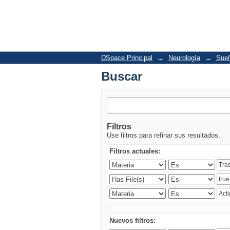
Buscar
DSpace Principal
→
Neurología
→
Sueñ
Buscar
Filtros
Use filtros para refinar sus resultados.
Filtros actuales:
Nuevos filtros: