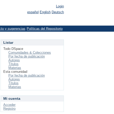
Login
español
English
Deutsch
cto y sugerencias
Políticas del Repositorio
Listar
Todo DSpace
Comunidades & Colecciones
Por fecha de publicación
Autores
Títulos
Materias
Esta comunidad
Por fecha de publicación
Autores
Títulos
Materias
Mi cuenta
Acceder
Registro