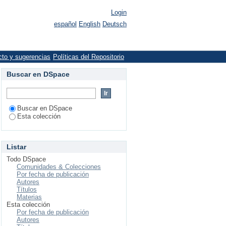
Login
español
English
Deutsch
cto y sugerencias
Políticas del Repositorio
Buscar en DSpace
Buscar en DSpace
Esta colección
Listar
Todo DSpace
Comunidades & Colecciones
Por fecha de publicación
Autores
Títulos
Materias
Esta colección
Por fecha de publicación
Autores