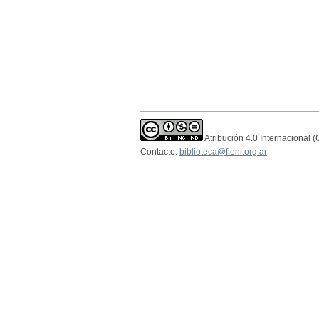
Atribución 4.0 Internacional 
Contacto:
biblioteca@fleni.org.ar