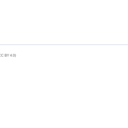
(CC BY 4.0)