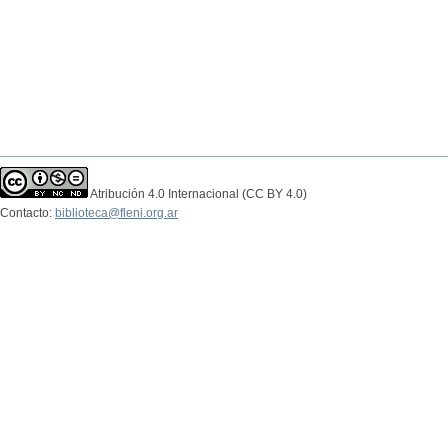
Atribución 4.0 Internacional (CC BY 4.0)
Contacto:
biblioteca@fleni.org.ar