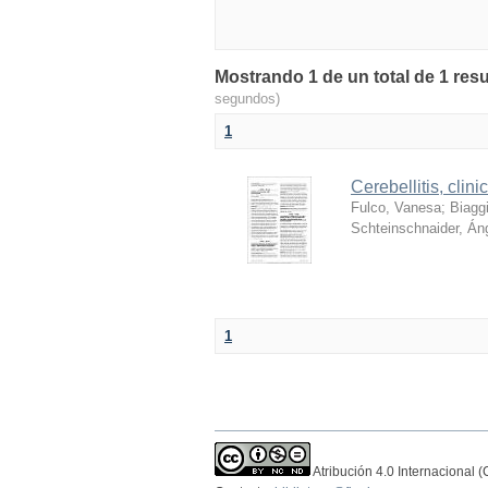
Mostrando 1 de un total de 1 res
segundos)
1
Cerebellitis, clin
Fulco, Vanesa
;
Biaggi
Schteinschnaider, Án
1
Atribución 4.0 Internacional 