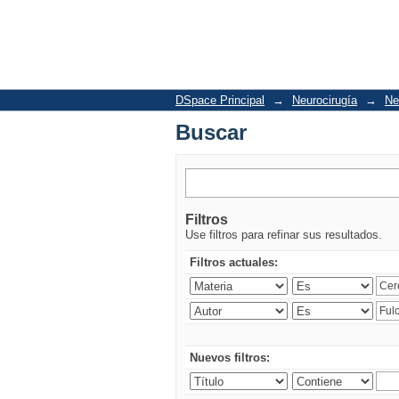
Buscar
DSpace Principal
→
Neurocirugía
→
Ne
Buscar
Filtros
Use filtros para refinar sus resultados.
Filtros actuales:
Nuevos filtros: