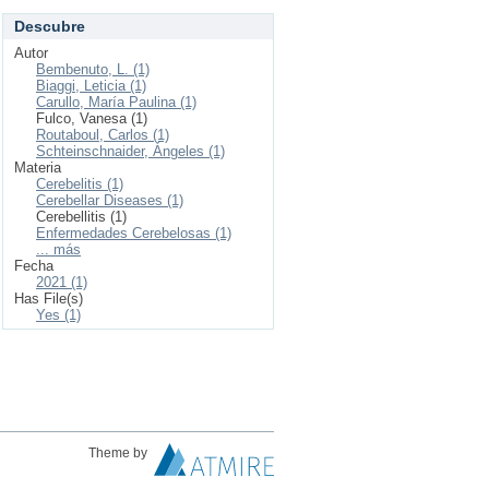
Descubre
Autor
Bembenuto, L. (1)
Biaggi, Leticia (1)
Carullo, María Paulina (1)
Fulco, Vanesa (1)
Routaboul, Carlos (1)
Schteinschnaider, Ángeles (1)
Materia
Cerebelitis (1)
Cerebellar Diseases (1)
Cerebellitis (1)
Enfermedades Cerebelosas (1)
... más
Fecha
2021 (1)
Has File(s)
Yes (1)
Theme by