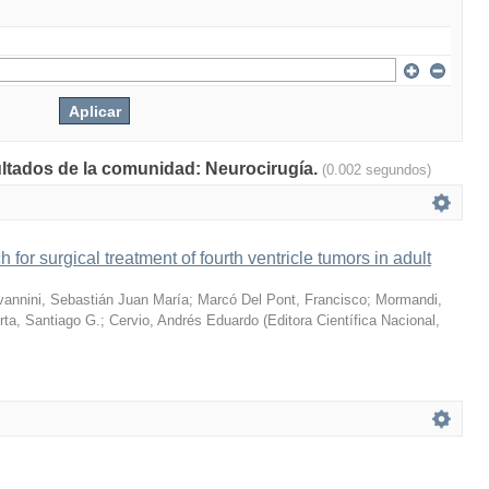
ultados de la comunidad: Neurocirugía.
(0.002 segundos)
 for surgical treatment of fourth ventricle tumors in adult
vannini, Sebastián Juan María
;
Marcó Del Pont, Francisco
;
Mormandi,
ta, Santiago G.
;
Cervio, Andrés Eduardo
(
Editora Científica Nacional
,