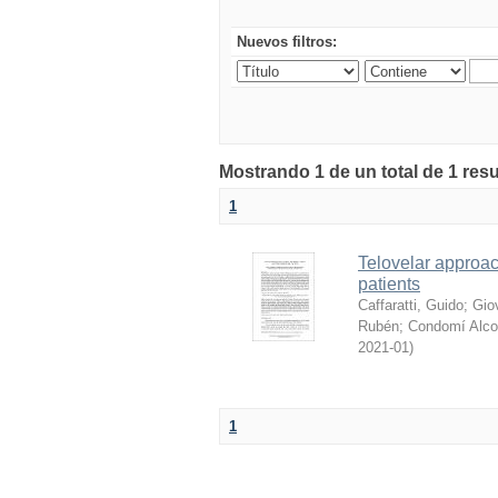
Nuevos filtros:
Mostrando 1 de un total de 1 res
1
Telovelar approach
patients
Caffaratti, Guido
;
Gio
Rubén
;
Condomí Alcor
2021-01
)
1