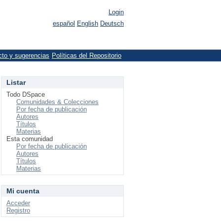
Login
español
English
Deutsch
cto y sugerencias
Políticas del Repositorio
Listar
Todo DSpace
Comunidades & Colecciones
Por fecha de publicación
Autores
Títulos
Materias
Esta comunidad
Por fecha de publicación
Autores
Títulos
Materias
Mi cuenta
Acceder
Registro