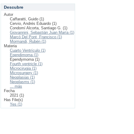
Descubre
Autor
Caffaratti, Guido (1)
Cervio, Andrés Eduardo (1)
Condomí Alcorta, Santiago G. (1)
Giovannini, Sebastián Juan María (1)
Marcó Del Pont, Francisco (1)
Mormandi, Rubén (1)
Materia
Cuarto Ventrículo (1)
Ependimoma (1)
Ependymoma (1)
Fourth ventricle (1)
Microcirugia (1)
Microsurgery (1)
Neoplasias (1)
Neoplasms (1)
... más
Fecha
2021 (1)
Has File(s)
Yes (1)