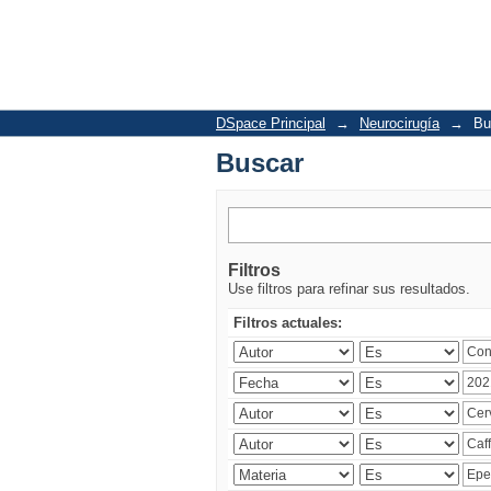
Buscar
DSpace Principal
→
Neurocirugía
→
Bu
Buscar
Filtros
Use filtros para refinar sus resultados.
Filtros actuales: