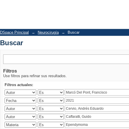
Buscar
DSpace Principal
→
Neurocirugía
→
Buscar
Buscar
Filtros
Use filtros para refinar sus resultados.
Filtros actuales: