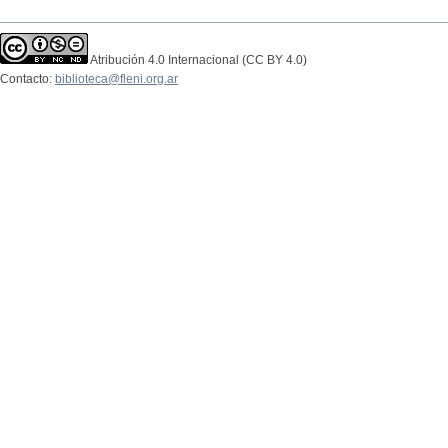
Atribución 4.0 Internacional (CC BY 4.0)
Contacto:
biblioteca@fleni.org.ar