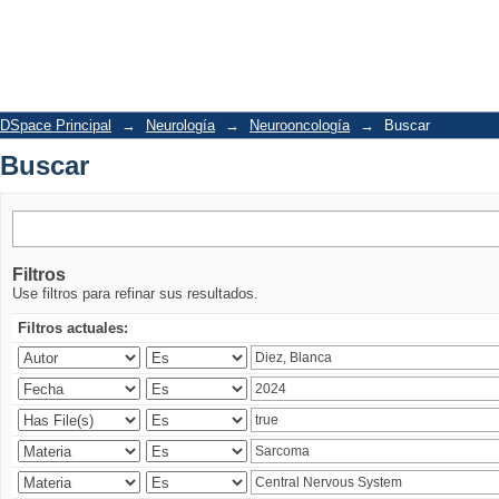
Buscar
DSpace Principal
→
Neurología
→
Neurooncología
→
Buscar
Buscar
Filtros
Use filtros para refinar sus resultados.
Filtros actuales: