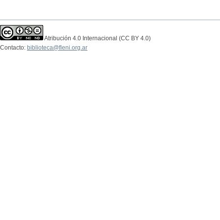
Atribución 4.0 Internacional (CC BY 4.0)
Contacto:
biblioteca@fleni.org.ar