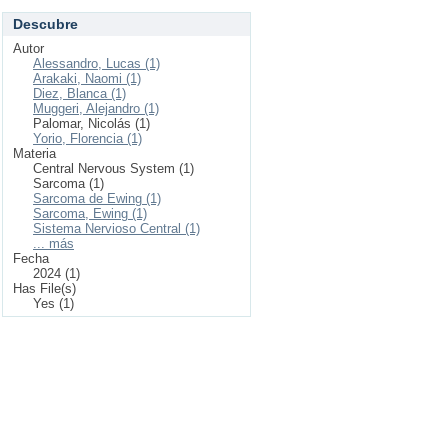
Descubre
Autor
Alessandro, Lucas (1)
Arakaki, Naomi (1)
Diez, Blanca (1)
Muggeri, Alejandro (1)
Palomar, Nicolás (1)
Yorio, Florencia (1)
Materia
Central Nervous System (1)
Sarcoma (1)
Sarcoma de Ewing (1)
Sarcoma, Ewing (1)
Sistema Nervioso Central (1)
... más
Fecha
2024 (1)
Has File(s)
Yes (1)