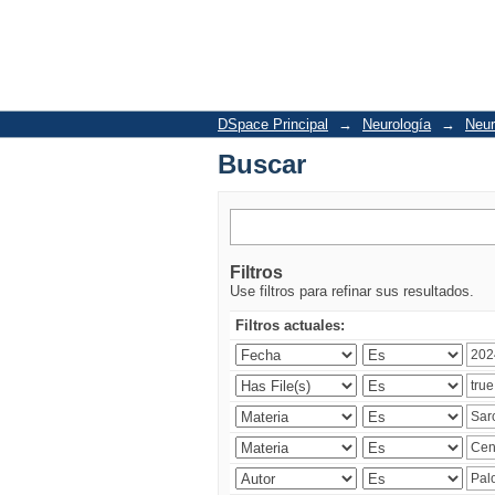
Buscar
DSpace Principal
→
Neurología
→
Neur
Buscar
Filtros
Use filtros para refinar sus resultados.
Filtros actuales: