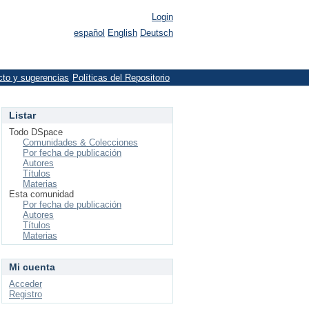
Login
español
English
Deutsch
cto y sugerencias
Políticas del Repositorio
Listar
Todo DSpace
Comunidades & Colecciones
Por fecha de publicación
Autores
Títulos
Materias
Esta comunidad
Por fecha de publicación
Autores
Títulos
Materias
Mi cuenta
Acceder
Registro