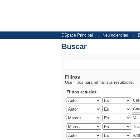
Buscar
DSpace Principal
→
Neurociencias
→
B
Buscar
Filtros
Use filtros para refinar sus resultados.
Filtros actuales: