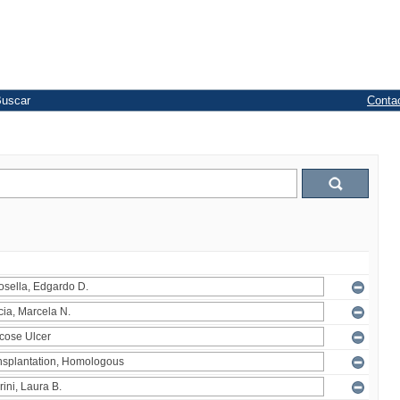
uscar
Conta