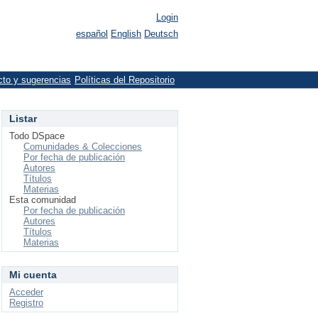
Login
español
English
Deutsch
cto y sugerencias
Políticas del Repositorio
Listar
Todo DSpace
Comunidades & Colecciones
Por fecha de publicación
Autores
Títulos
Materias
Esta comunidad
Por fecha de publicación
Autores
Títulos
Materias
Mi cuenta
Acceder
Registro