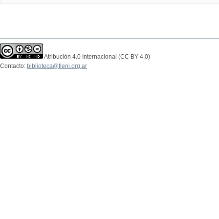
Atribución 4.0 Internacional (CC BY 4.0)
Contacto:
biblioteca@fleni.org.ar