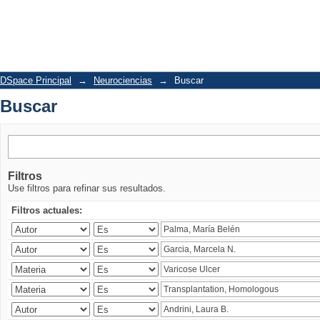
Buscar
DSpace Principal
→
Neurociencias
→
Buscar
Buscar
Filtros
Use filtros para refinar sus resultados.
Filtros actuales: