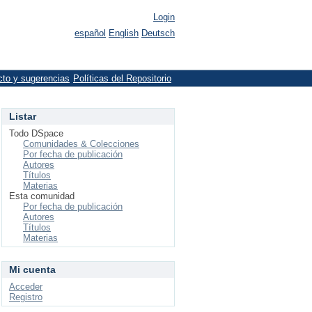
Login
español
English
Deutsch
cto y sugerencias
Políticas del Repositorio
Listar
Todo DSpace
Comunidades & Colecciones
Por fecha de publicación
Autores
Títulos
Materias
Esta comunidad
Por fecha de publicación
Autores
Títulos
Materias
Mi cuenta
Acceder
Registro