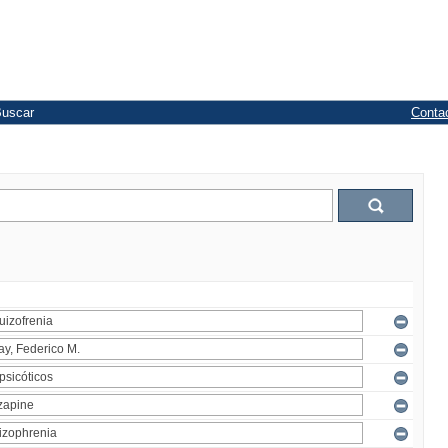
uscar
Conta