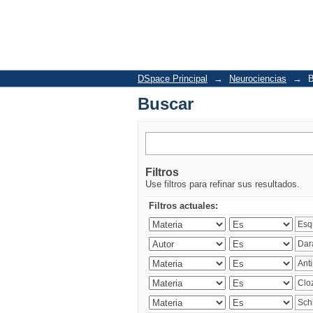
Buscar
DSpace Principal
→
Neurociencias
→
B
Buscar
Filtros
Use filtros para refinar sus resultados.
Filtros actuales: