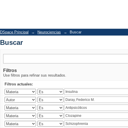
Buscar
DSpace Principal
→
Neurociencias
→
Buscar
Buscar
Filtros
Use filtros para refinar sus resultados.
Filtros actuales: