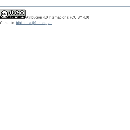
Atribución 4.0 Internacional (CC BY 4.0)
Contacto:
biblioteca@fleni.org.ar