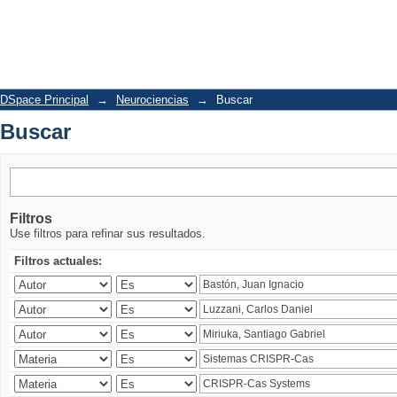
Buscar
DSpace Principal
→
Neurociencias
→
Buscar
Buscar
Filtros
Use filtros para refinar sus resultados.
Filtros actuales: