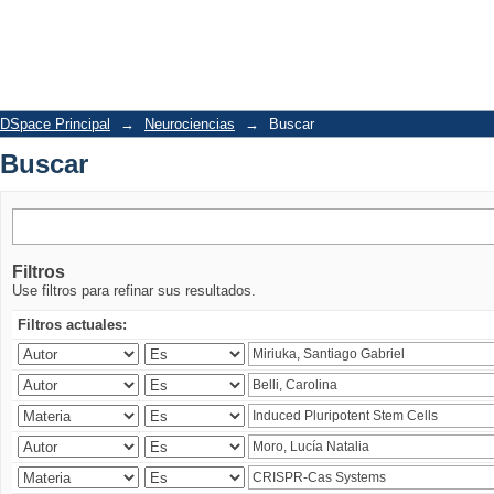
Buscar
DSpace Principal
→
Neurociencias
→
Buscar
Buscar
Filtros
Use filtros para refinar sus resultados.
Filtros actuales: