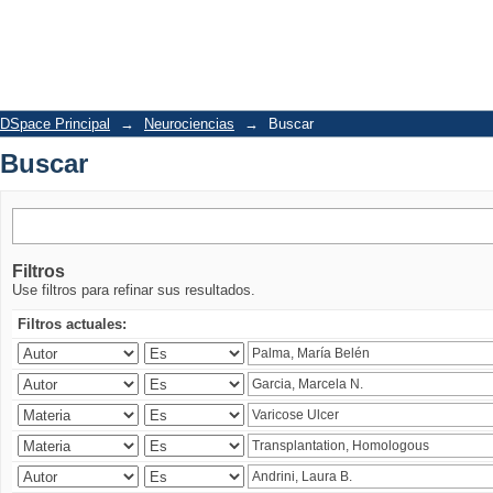
Buscar
DSpace Principal
→
Neurociencias
→
Buscar
Buscar
Filtros
Use filtros para refinar sus resultados.
Filtros actuales: