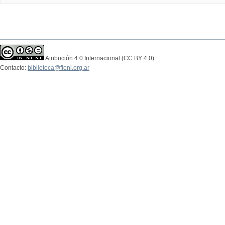
Atribución 4.0 Internacional (CC BY 4.0)
Contacto:
biblioteca@fleni.org.ar