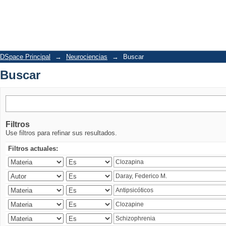
Buscar
DSpace Principal
→
Neurociencias
→
Buscar
Buscar
Filtros
Use filtros para refinar sus resultados.
Filtros actuales: