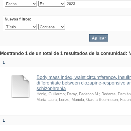
Nuevos filtros:
Mostrando 1 de un total de 1 resultados de la comunidad: 
1
Body mass index, waist circumference, insulin
differentiate between clozapine-responsive an
schizophrenia
Hönig, Guillermo
;
Daray, Federico M.
;
Rodante, Demián
María Laura
;
Lenze, Mariela
;
García Bournissen, Facu
1