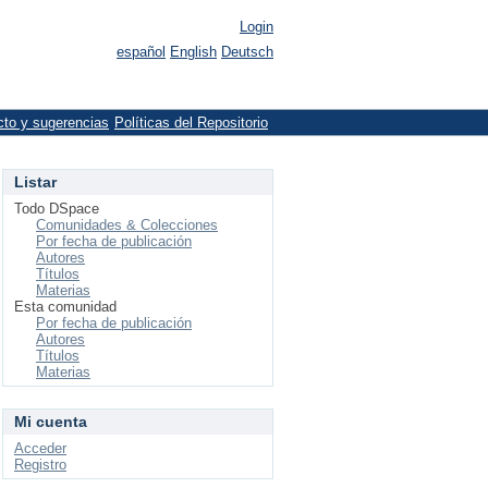
Login
español
English
Deutsch
cto y sugerencias
Políticas del Repositorio
Listar
Todo DSpace
Comunidades & Colecciones
Por fecha de publicación
Autores
Títulos
Materias
Esta comunidad
Por fecha de publicación
Autores
Títulos
Materias
Mi cuenta
Acceder
Registro