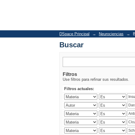
Buscar
DSpace Principal
→
Neurociencias
→
B
Buscar
Filtros
Use filtros para refinar sus resultados.
Filtros actuales: