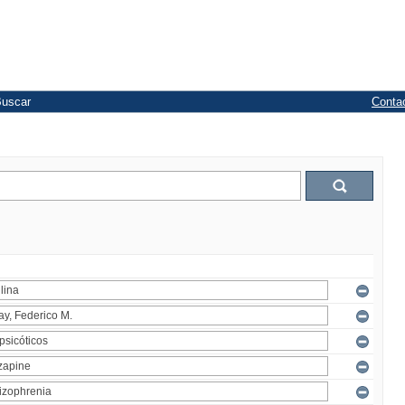
uscar
Conta