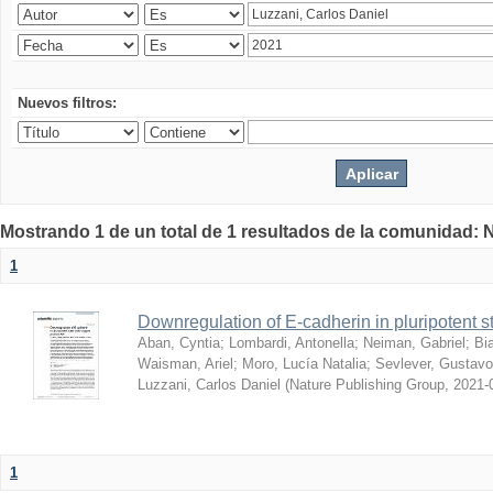
Nuevos filtros:
Mostrando 1 de un total de 1 resultados de la comunidad: 
1
Downregulation of E-cadherin in pluripotent st
Aban, Cyntia
;
Lombardi, Antonella
;
Neiman, Gabriel
;
Bi
Waisman, Ariel
;
Moro, Lucía Natalia
;
Sevlever, Gustavo
Luzzani, Carlos Daniel
(
Nature Publishing Group
,
2021-
1