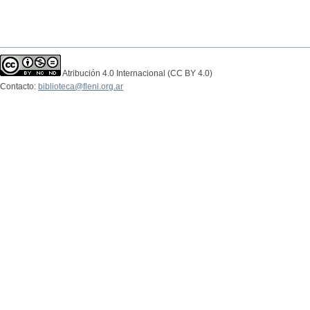
Atribución 4.0 Internacional (CC BY 4.0)
Contacto:
biblioteca@fleni.org.ar