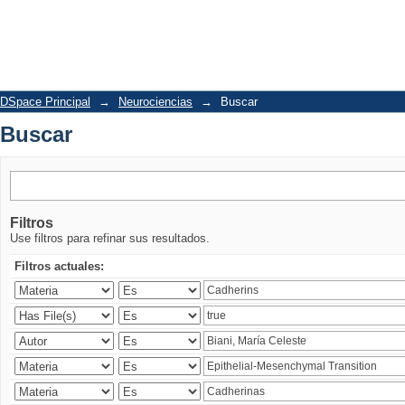
Buscar
DSpace Principal
→
Neurociencias
→
Buscar
Buscar
Filtros
Use filtros para refinar sus resultados.
Filtros actuales: