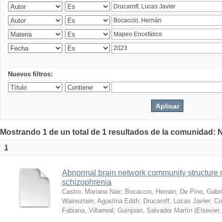
Nuevos filtros:
Mostrando 1 de un total de 1 resultados de la comunidad: 
1
Abnormal brain network community structure re
schizophrenia
Castro, Mariana Nair
;
Bocaccio, Hernán
;
De Pino, Gabri
Wainsztein, Agustina Edith
;
Drucaroff, Lucas Javier
;
Co
Fabiana, Villarreal
;
Guinjoan, Salvador Martín
(
Elsevier