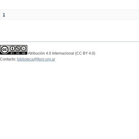
1
Atribución 4.0 Internacional (CC BY 4.0)
Contacto:
biblioteca@fleni.org.ar