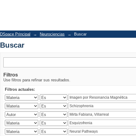
Buscar
DSpace Principal
→
Neurociencias
→
Buscar
Buscar
Filtros
Use filtros para refinar sus resultados.
Filtros actuales: