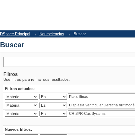
Buscar
DSpace Principal
→
Neurociencias
→
Buscar
Buscar
Filtros
Use filtros para refinar sus resultados.
Filtros actuales:
Nuevos filtros: