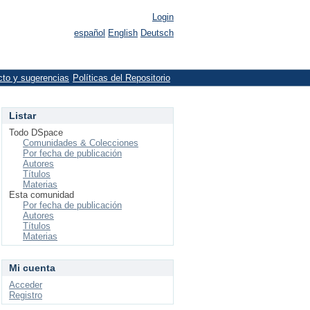
Login
español
English
Deutsch
cto y sugerencias
Políticas del Repositorio
Listar
Todo DSpace
Comunidades & Colecciones
Por fecha de publicación
Autores
Títulos
Materias
Esta comunidad
Por fecha de publicación
Autores
Títulos
Materias
Mi cuenta
Acceder
Registro