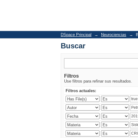
Buscar
DSpace Principal
→
Neurociencias
→
B
Buscar
Filtros
Use filtros para refinar sus resultados.
Filtros actuales: