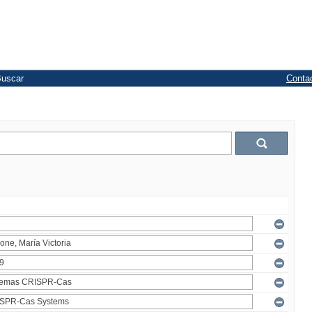
uscar
Conta