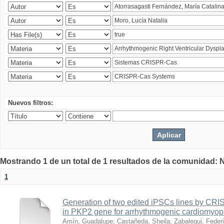
Nuevos filtros:
Mostrando 1 de un total de 1 resultados de la comunidad: 
1
Generation of two edited iPSCs lines by CRI
in PKP2 gene for arrhythmogenic cardiomyopa
Amín, Guadalupe
;
Castañeda, Sheila
;
Zabalegui, Feder