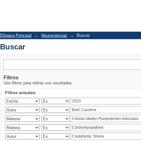
Buscar
DSpace Principal
→
Neurociencias
→
Buscar
Buscar
Filtros
Use filtros para refinar sus resultados.
Filtros actuales: