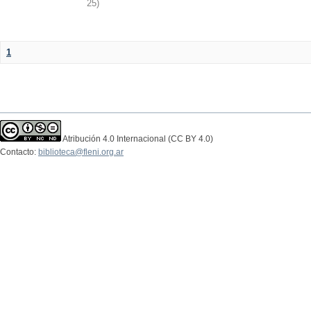
25
)
1
Atribución 4.0 Internacional (CC BY 4.0)
Contacto:
biblioteca@fleni.org.ar