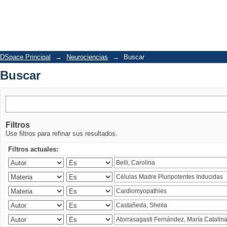
Buscar
DSpace Principal
→
Neurociencias
→
Buscar
Buscar
Filtros
Use filtros para refinar sus resultados.
Filtros actuales: