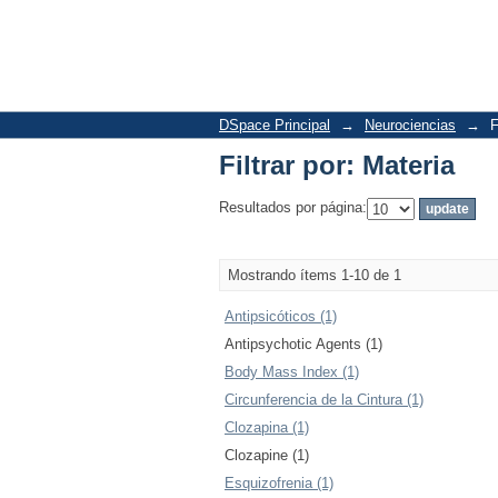
Filtrar por: Materia
DSpace Principal
→
Neurociencias
→
F
Filtrar por: Materia
Resultados por página:
Mostrando ítems 1-10 de 1
Antipsicóticos (1)
Antipsychotic Agents (1)
Body Mass Index (1)
Circunferencia de la Cintura (1)
Clozapina (1)
Clozapine (1)
Esquizofrenia (1)