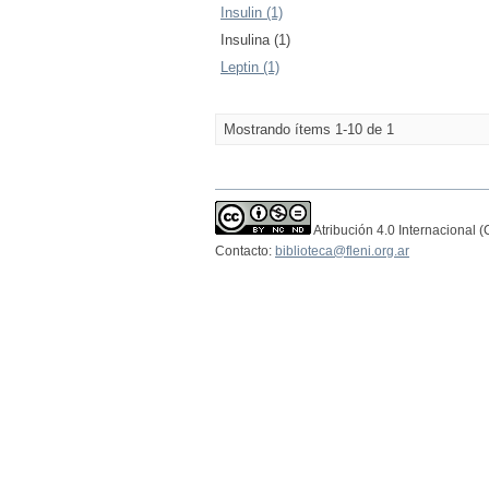
Insulin (1)
Insulina (1)
Leptin (1)
Mostrando ítems 1-10 de 1
Atribución 4.0 Internacional 
Contacto:
biblioteca@fleni.org.ar