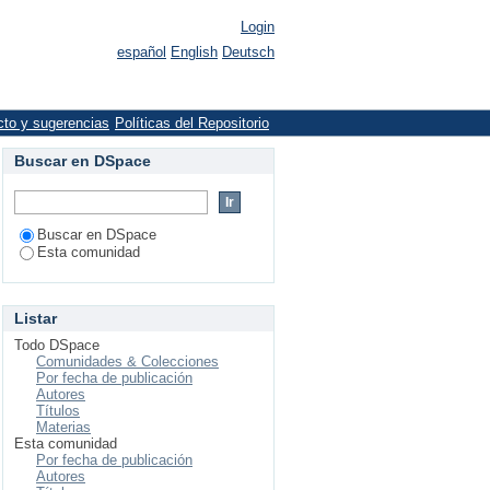
Login
español
English
Deutsch
cto y sugerencias
Políticas del Repositorio
Buscar en DSpace
Buscar en DSpace
Esta comunidad
Listar
Todo DSpace
Comunidades & Colecciones
Por fecha de publicación
Autores
Títulos
Materias
Esta comunidad
Por fecha de publicación
Autores