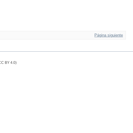
Página siguiente
(CC BY 4.0)