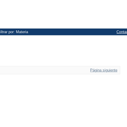
iltrar por: Materia
Conta
Página siguiente