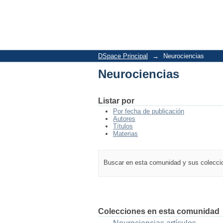
Neurociencias
DSpace Principal
→
Neurociencias
Neurociencias
Listar por
Por fecha de publicación
Autores
Títulos
Materias
Buscar en esta comunidad y sus colecc
Colecciones en esta comunidad