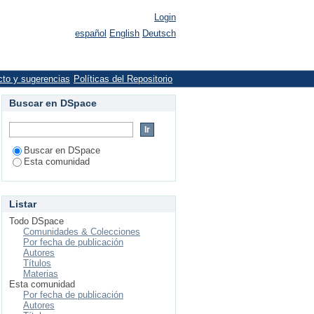
Login
español
English
Deutsch
cto y sugerencias
Políticas del Repositorio
Buscar en DSpace
Buscar en DSpace
Esta comunidad
Listar
Todo DSpace
Comunidades & Colecciones
Por fecha de publicación
Autores
Títulos
Materias
Esta comunidad
Por fecha de publicación
Autores