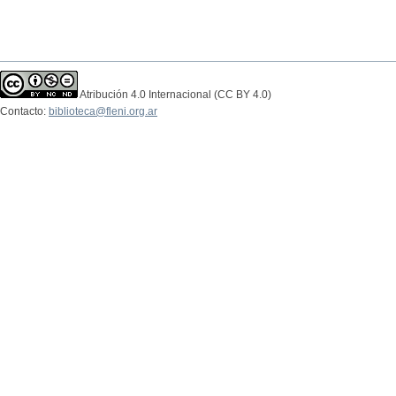
Atribución 4.0 Internacional (CC BY 4.0)
Contacto:
biblioteca@fleni.org.ar