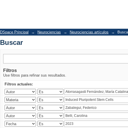
Buscar
DSpace Principal
→
Neurociencias
→
Neurociencias.artículos
→
Busca
Buscar
Filtros
Use filtros para refinar sus resultados.
Filtros actuales: