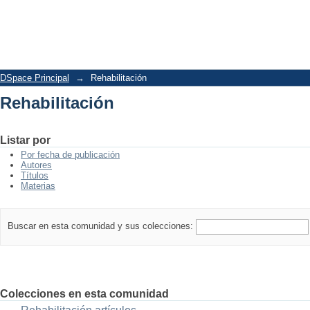
Rehabilitación
DSpace Principal
→
Rehabilitación
Rehabilitación
Listar por
Por fecha de publicación
Autores
Títulos
Materias
Buscar en esta comunidad y sus colecciones:
Colecciones en esta comunidad