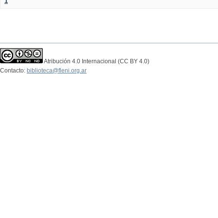
1
Atribución 4.0 Internacional (CC BY 4.0)
Contacto:
biblioteca@fleni.org.ar