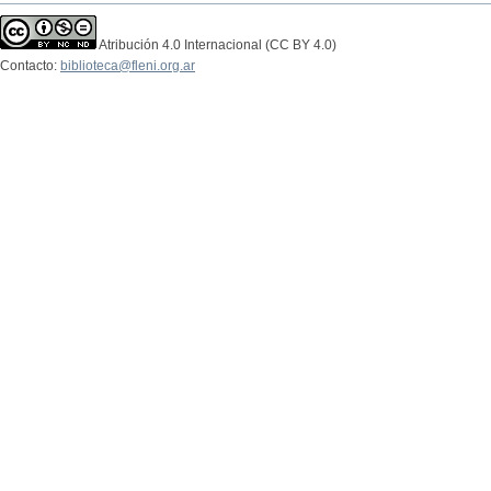
Atribución 4.0 Internacional (CC BY 4.0)
Contacto:
biblioteca@fleni.org.ar