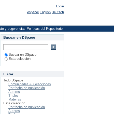
Login
español
English
Deutsch
cto y sugerencias
Políticas del Repositorio
Buscar en DSpace
Buscar en DSpace
Esta colección
Listar
Todo DSpace
Comunidades & Colecciones
Por fecha de publicación
Autores
Títulos
Materias
Esta colección
Por fecha de publicación
Autores