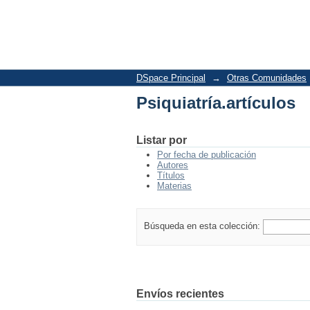
Psiquiatría.artículos
DSpace Principal
→
Otras Comunidades
Psiquiatría.artículos
Listar por
Por fecha de publicación
Autores
Títulos
Materias
Búsqueda en esta colección:
Envíos recientes