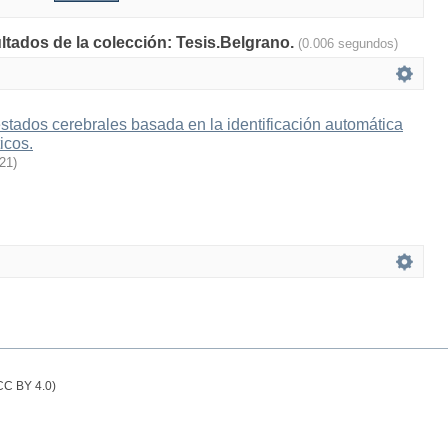
ultados de la colección: Tesis.Belgrano.
(0.006 segundos)
estados cerebrales basada en la identificación automática
icos.
21
)
(CC BY 4.0)