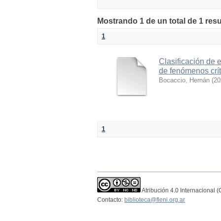
Mostrando 1 de un total de 1 res
1
Clasificación de 
de fenómenos crít
Bocaccio, Hernán
(
20
1
Atribución 4.0 Internacional 
Contacto:
biblioteca@fleni.org.ar