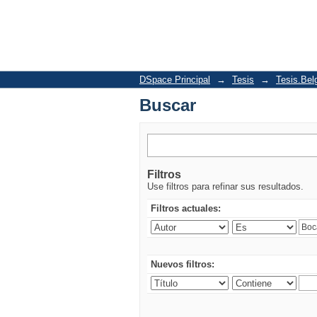
Buscar
DSpace Principal
→
Tesis
→
Tesis.Bel
Buscar
Filtros
Use filtros para refinar sus resultados.
Filtros actuales:
Nuevos filtros: