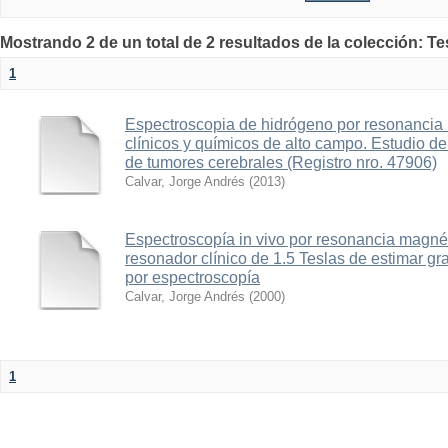
Mostrando 2 de un total de 2 resultados de la colección: T
1
Espectroscopia de hidrógeno por resonancia
clínicos y químicos de alto campo. Estudio de
de tumores cerebrales (Registro nro. 47906)
Calvar, Jorge Andrés
(
2013
)
Espectroscopía in vivo por resonancia magné
resonador clínico de 1.5 Teslas de estimar g
por espectroscopía
Calvar, Jorge Andrés
(
2000
)
1