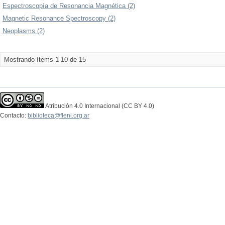
Espectroscopía de Resonancia Magnética (2)
Magnetic Resonance Spectroscopy (2)
Neoplasms (2)
Mostrando ítems 1-10 de 15
Atribución 4.0 Internacional (CC BY 4.0)
Contacto:
biblioteca@fleni.org.ar