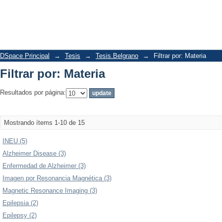
Filtrar por: Materia
DSpace Principal
→
Tesis
→
Tesis.Belgrano
→
Filtrar por: Materia
Filtrar por: Materia
Resultados por página:
Mostrando ítems 1-10 de 15
INEU (5)
Alzheimer Disease (3)
Enfermedad de Alzheimer (3)
Imagen por Resonancia Magnética (3)
Magnetic Resonance Imaging (3)
Epilepsia (2)
Epilepsy (2)