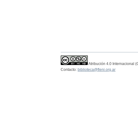
Atribución 4.0 Internacional 
Contacto:
biblioteca@fleni.org.ar