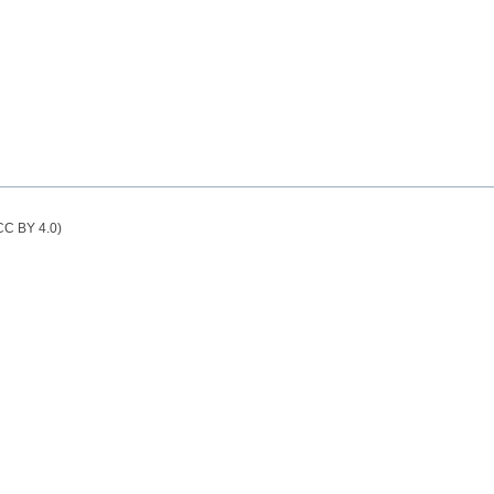
(CC BY 4.0)