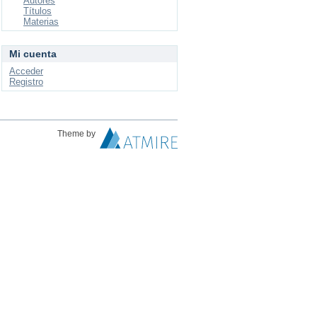
Autores
Títulos
Materias
Mi cuenta
Acceder
Registro
Theme by