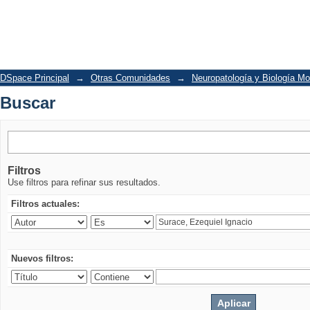
Buscar
DSpace Principal
→
Otras Comunidades
→
Neuropatología y Biología Mo
Buscar
Filtros
Use filtros para refinar sus resultados.
Filtros actuales:
Nuevos filtros: