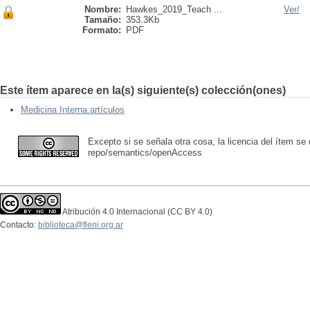
Nombre:
Hawkes_2019_Teach ...
Ver/
Tamaño:
353.3Kb
Formato:
PDF
Este ítem aparece en la(s) siguiente(s) colección(ones)
Medicina Interna.artículos
Excepto si se señala otra cosa, la licencia del ítem se
repo/semantics/openAccess
Atribución 4.0 Internacional (CC BY 4.0)
Contacto:
biblioteca@fleni.org.ar