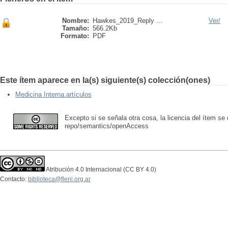
Nombre:
Hawkes_2019_Reply ...
Ver/
Tamaño:
566.2Kb
Formato:
PDF
Este ítem aparece en la(s) siguiente(s) colección(ones)
Medicina Interna.artículos
Excepto si se señala otra cosa, la licencia del ítem se
repo/semantics/openAccess
Atribución 4.0 Internacional (CC BY 4.0)
Contacto:
biblioteca@fleni.org.ar