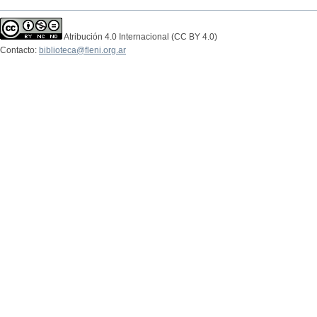
Atribución 4.0 Internacional (CC BY 4.0)
Contacto:
biblioteca@fleni.org.ar