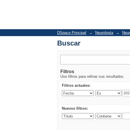
Buscar
DSpace Principal
→
Neurología
→
Neur
Buscar
Filtros
Use filtros para refinar sus resultados.
Filtros actuales:
Nuevos filtros: