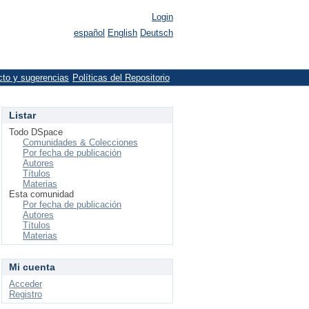
Login
español
English
Deutsch
cto y sugerencias
Políticas del Repositorio
Listar
Todo DSpace
Comunidades & Colecciones
Por fecha de publicación
Autores
Títulos
Materias
Esta comunidad
Por fecha de publicación
Autores
Títulos
Materias
Mi cuenta
Acceder
Registro