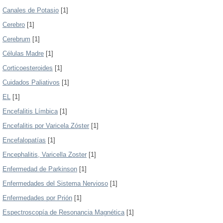
Canales de Potasio
[1]
Cerebro
[1]
Cerebrum
[1]
Células Madre
[1]
Corticoesteroides
[1]
Cuidados Paliativos
[1]
EL
[1]
Encefalitis Límbica
[1]
Encefalitis por Varicela Zóster
[1]
Encefalopatías
[1]
Encephalitis, Varicella Zoster
[1]
Enfermedad de Parkinson
[1]
Enfermedades del Sistema Nervioso
[1]
Enfermedades por Prión
[1]
Espectroscopía de Resonancia Magnética
[1]