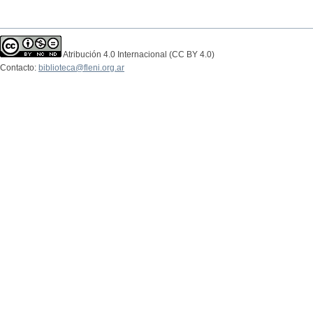
Atribución 4.0 Internacional (CC BY 4.0)
Contacto:
biblioteca@fleni.org.ar