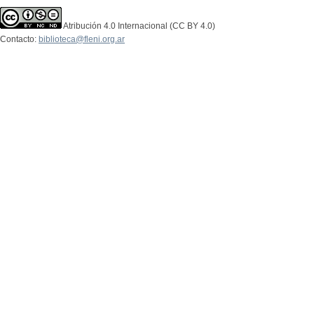
Atribución 4.0 Internacional (CC BY 4.0)
Contacto:
biblioteca@fleni.org.ar