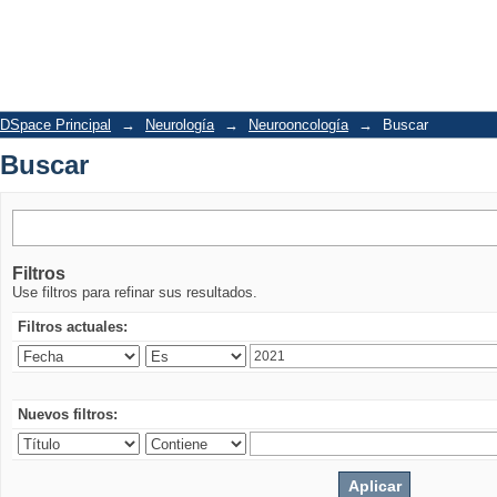
Buscar
DSpace Principal
→
Neurología
→
Neurooncología
→
Buscar
Buscar
Filtros
Use filtros para refinar sus resultados.
Filtros actuales:
Nuevos filtros: