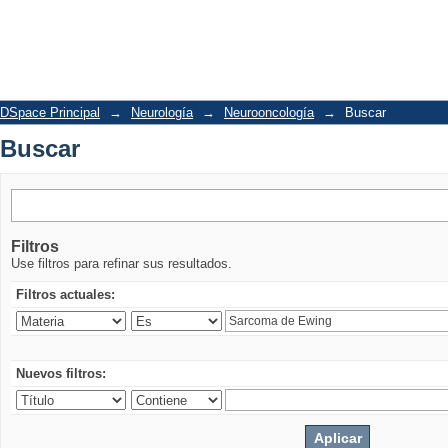
Buscar
DSpace Principal
→
Neurología
→
Neurooncología
→
Buscar
Buscar
Filtros
Use filtros para refinar sus resultados.
Filtros actuales:
Nuevos filtros: